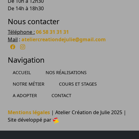
De 10h à 12h30
De 14h à 18h30
Nous contacter
Téléphone :
06 58 31 31 31
Mail
:
ateliercreationdejulie@gmail.com
Navigation
ACCUEIL
NOS RÉALISATIONS
NOTRE MÉTIER
COURS ET STAGES
A ADOPTER
CONTACT
Mentions légales
| Atelier Création de Julie 2025 |
Site développé par