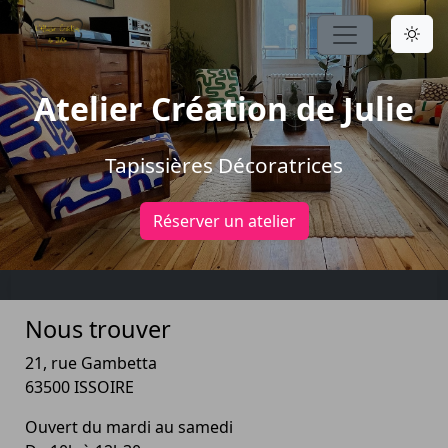
Atelier Création de Julie
Tapissières Décoratrices
Réserver un atelier
Nous trouver
21, rue Gambetta
63500 ISSOIRE
Ouvert du mardi au samedi